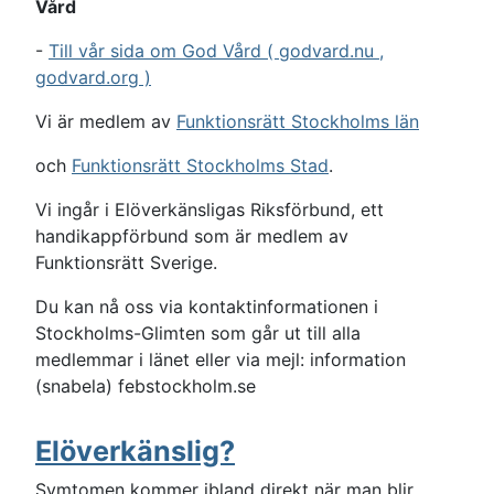
Vård
-
Till vår sida om God Vård ( godvard.nu ,
godvard.org )
Vi är medlem av
Funktionsrätt Stockholms län
och
Funktionsrätt Stockholms Stad
.
Vi ingår i Elöverkänsligas Riksförbund, ett
handikappförbund som är medlem av
Funktionsrätt Sverige.
Du kan nå oss via kontaktinformationen i
Stockholms-Glimten som går ut till alla
medlemmar i länet eller via mejl: information
(snabela) febstockholm.se
Elöverkänslig?
Symtomen kommer ibland direkt när man blir