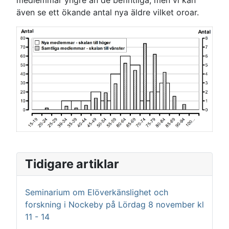
medlemmar yngre än de befintliga, men vi kan
även se ett ökande antal nya äldre vilket oroar.
Tidigare artiklar
Seminarium om Elöverkänslighet och
forskning i Nockeby på Lördag 8 november kl
11 - 14