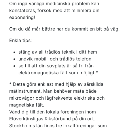
Om inga vanliga medicinska problem kan
konstateras, försök med att minimera din
exponering!
Om du då mår bättre har du kommit en bit på väg.
Enkla tips:
stäng av all trådlös teknik i ditt hem
undvik mobil- och trådlös telefon
se till att din sovplats är så fri från
elektromagnetiska fält som möjligt *
* Detta görs enklast med hjälp av särskilda
mätinstrument. Man behöver mäta både
mikrovågor och lågfrekventa elektriska och
magnetiska fält.
Vänd dig till den lokala föreningen inom
Elöverkänsligas Riksförbund på din ort. I
Stockholms län finns tre lokalföreningar som