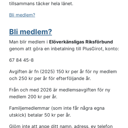
tillsammans täcker hela länet.
Bli medlem?
Bli medlem?
Man blir medlem i
Elöverkänsligas Riksförbund
genom att göra en inbetalning till PlusGirot, konto:
67 84 45-8
Avgiften är fn (2025) 150 kr per år för ny medlem
och 250 kr per år för efterföljande år.
Från och med 2026 är medlemsavgiften för ny
medlem 200 kr per år.
Familjemedlemmar (som inte får några egna
utskick) betalar 50 kr per år.
Glöm inte att ange ditt namn, adress, ev telefon