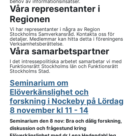
behov av informationsinsatser.
Våra representanter i
Regionen
Vi har representanter i några av Region
Stockholms Samverkansråd. Kontakta oss för
detaljer. Medlemmar kan hitta detta i föreningens
Verksamhetsberättelse.
Våra samarbetspartner
I det intressepolitiska arbetet samarbetar vi med
Funktionsrätt Stockholms län och Funktionsrätt
Stockholms Stad.
Seminarium om
Elöverkänslighet och
forskning i Nockeby på Lördag
8 november kl 11 - 14
Seminarium den 8 nov: Bra och dålig forskning,
diskussion och frågestund kring
Elöverkänslighet med dr Lena Hedendahl leg.