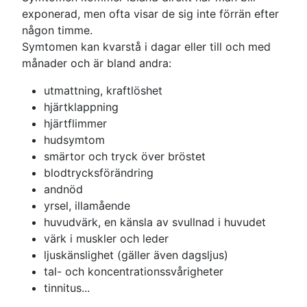
exponerad, men ofta visar de sig inte förrän efter
någon timme.
Symtomen kan kvarstå i dagar eller till och med
månader och är bland andra:
utmattning, kraftlöshet
hjärtklappning
hjärtflimmer
hudsymtom
smärtor och tryck över bröstet
blodtrycksförändring
andnöd
yrsel, illamående
huvudvärk, en känsla av svullnad i huvudet
värk i muskler och leder
ljuskänslighet (gäller även dagsljus)
tal- och koncentrationssvårigheter
tinnitus...