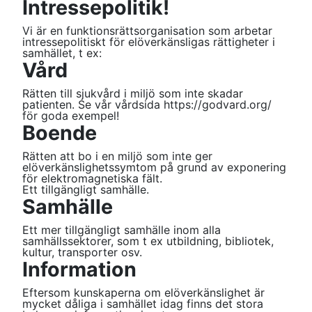
Intressepolitik!
Vi är en funktionsrättsorganisation som arbetar
intressepolitiskt för elöverkänsligas rättigheter i
samhället, t ex:
Vård
Rätten till sjukvård i miljö som inte skadar
patienten. Se vår vårdsida https://godvard.org/
för goda exempel!
Boende
Rätten att bo i en miljö som inte ger
elöverkänslighetssymtom på grund av exponering
för elektromagnetiska fält.
Ett tillgängligt samhälle.
Samhälle
Ett mer tillgängligt samhälle inom alla
samhällssektorer, som t ex utbildning, bibliotek,
kultur, transporter osv.
Information
Eftersom kunskaperna om elöverkänslighet är
mycket dåliga i samhället idag finns det stora