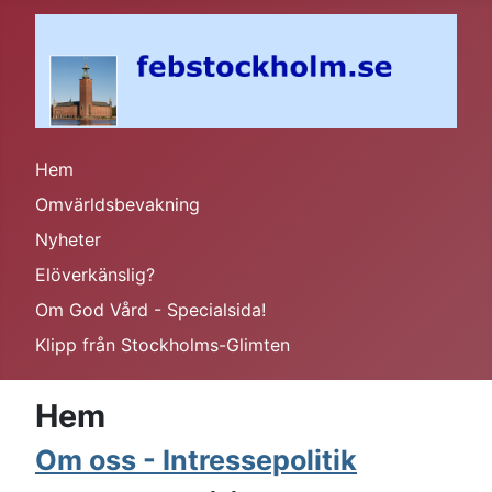
Hem
Omvärldsbevakning
Nyheter
Elöverkänslig?
Om God Vård - Specialsida!
Klipp från Stockholms-Glimten
Hem
Om oss - Intressepolitik