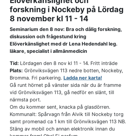
Elöverkänslighet och
forskning i Nockeby på Lördag
8 november kl 11 - 14
Seminarium den 8 nov: Bra och dålig forskning,
diskussion och frågestund kring
Elöverkänslighet med dr Lena Hedendahl leg.
läkare, specialist i allmänmedicin
Tid:
Lördagen den 8 nov kl 11 - 14. Fritt inträde
Plats:
Grönviksvägen 113 nedre botten, Nockeby,
Bromma. Fri parkering.
Ladda ner karta!
Gå runt hörnet på vänster sida när du är framme
vid Grönviksvägen 113, gå nedför en slänt, till
närmsta port.
Om du kommer sent, knacka på glasdörren.
Kommunalt: Spårvagn från Alvik till Nockeby torg
samt promenad ca 1 km till Grönviksvägen 113 NB.
Stäng av mobil och annan elektronik innan du